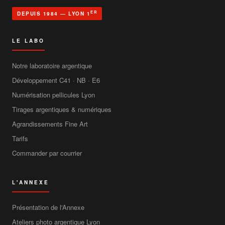
ER
DEPUIS 1984 — LYON 1
LE LABO
Notre laboratoire argentique
Développement C41 · NB · E6
Numérisation pellicules Lyon
Tirages argentiques & numériques
Agrandissements Fine Art
Tarifs
Commander par courrier
L'ANNEXE
Présentation de l'Annexe
Ateliers photo argentique Lyon