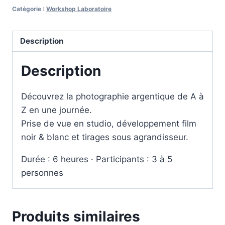
Parcours
Catégorie :
Workshop Laboratoire
complet
Description
Description
Découvrez la photographie argentique de A à
Z en une journée.
Prise de vue en studio, développement film
noir & blanc et tirages sous agrandisseur.
Durée : 6 heures · Participants : 3 à 5
personnes
Produits similaires