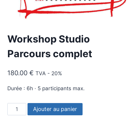
Workshop Studio
Parcours complet
180.00
€
TVA - 20%
Durée : 6h · 5 participants max.
quantité
Ajouter au panier
de
Workshop
Studio