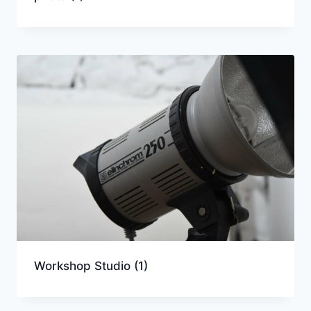
Workshop Studio
(1)