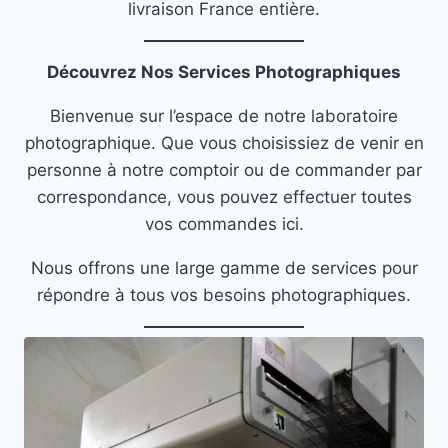
livraison France entière.
Découvrez Nos Services Photographiques
Bienvenue sur l’espace de notre laboratoire
photographique. Que vous choisissiez de venir en
personne à notre comptoir ou de commander par
correspondance, vous pouvez effectuer toutes
vos commandes ici.
Nous offrons une large gamme de services pour
répondre à tous vos besoins photographiques.