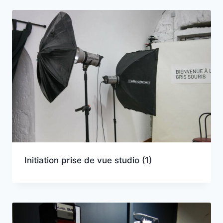
Initiation prise de vue studio
(1)