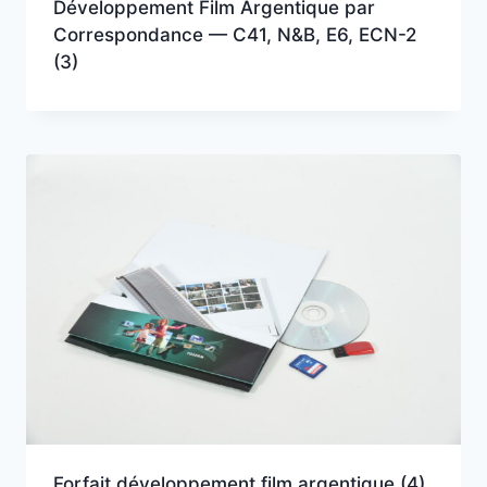
Développement Film Argentique par
Correspondance — C41, N&B, E6, ECN-2
(3)
Forfait développement film argentique
(4)