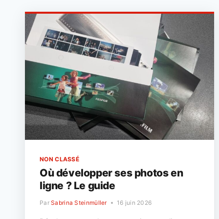
NON CLASSÉ
Où développer ses photos en
ligne ? Le guide
Par
Sabrina Steinmüller
16 juin 2026