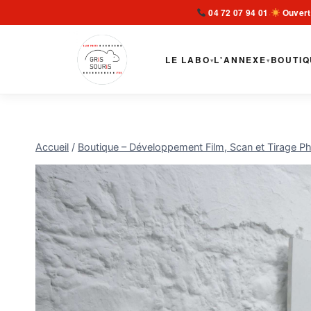
Aller
04 72 07 94 01
Ouvert
·
au
contenu
LE LABO
L'ANNEXE
BOUTIQ
▾
▾
Accueil
/
Boutique – Développement Film, Scan et Tirage Ph