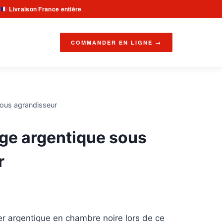
Livraison France entière
·
COMMANDER EN LIGNE →
 sous agrandisseur
rage argentique sous
r
er argentique en chambre noire lors de ce