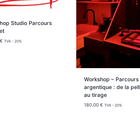
hop Studio Parcours
et
€
TVA - 20%
Workshop – Parcours
argentique : de la pell
au tirage
180.00
€
TVA - 20%