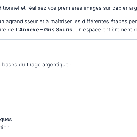
ditionnel et réalisez vos premières images sur papier ar
n agrandisseur et à maîtriser les différentes étapes pe
oire de
L’Annexe – Gris Souris
, un espace entièrement d
s bases du tirage argentique :
iques
tion