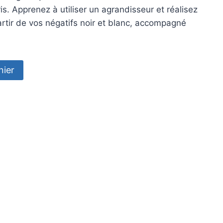
s. Apprenez à utiliser un agrandisseur et réalisez
artir de vos négatifs noir et blanc, accompagné
nier