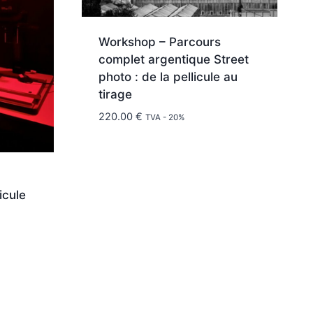
Workshop – Parcours
complet argentique Street
photo : de la pellicule au
tirage
220.00
€
TVA - 20%
icule