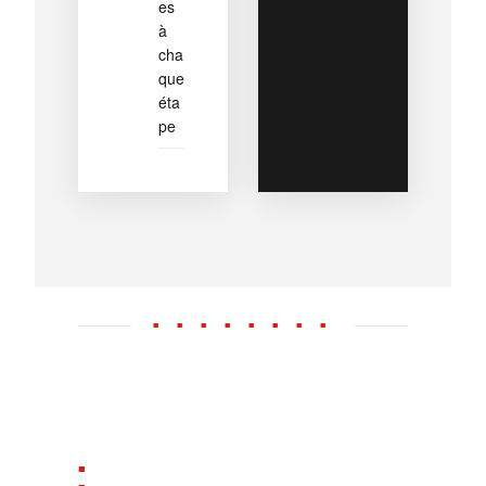
es
à
cha
que
éta
pe
■ ■ ■ ■ ■ ■ ■ ■
■