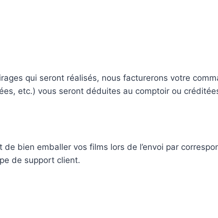
tirages qui seront réalisés, nous facturerons votre com
ées, etc.) vous seront déduites au comptoir ou créditée
et de bien emballer vos films lors de l’envoi par corre
pe de support client.