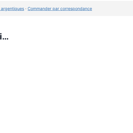
 argentiques
·
Commander par correspondance
i…