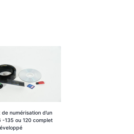
t de numérisation d’un
6 -135 ou 120 complet
développé