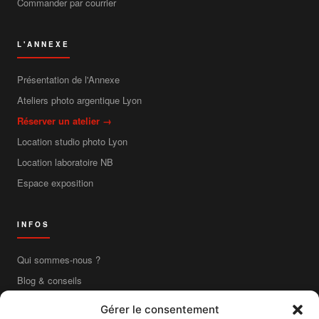
Commander par courrier
L'ANNEXE
Présentation de l'Annexe
Ateliers photo argentique Lyon
Réserver un atelier →
Location studio photo Lyon
Location laboratoire NB
Espace exposition
INFOS
Qui sommes-nous ?
Blog & conseils
Contact
Gérer le consentement