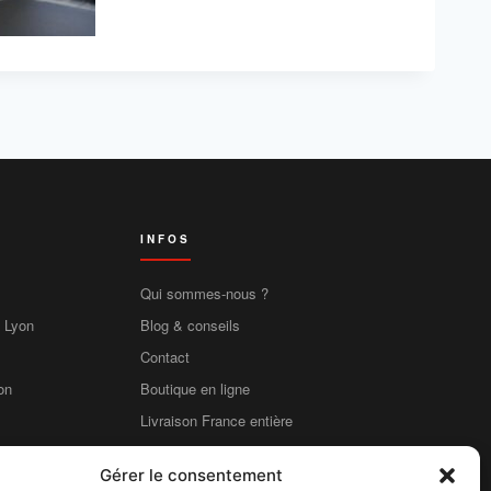
INFOS
Qui sommes-nous ?
e Lyon
Blog & conseils
Contact
on
Boutique en ligne
Livraison France entière
Mentions légales
Gérer le consentement
CGV