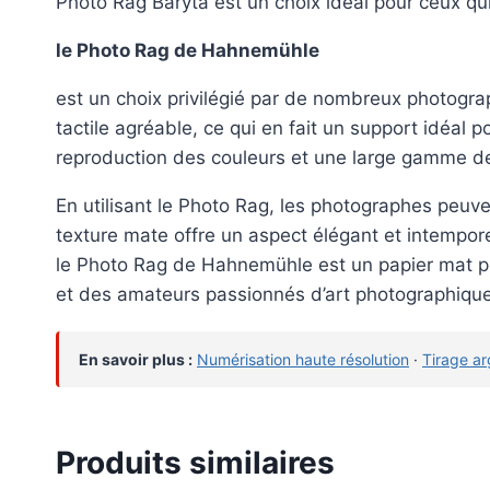
Photo Rag Baryta est un choix idéal pour ceux qui 
le Photo Rag de Hahnemühle
est un choix privilégié par de nombreux photograp
tactile agréable, ce qui en fait un support idéal
reproduction des couleurs et une large gamme de 
En utilisant le Photo Rag, les photographes peuv
texture mate offre un aspect élégant et intempore
le Photo Rag de Hahnemühle est un papier mat po
et des amateurs passionnés d’art photographique
En savoir plus :
Numérisation haute résolution
·
Tirage ar
Produits similaires