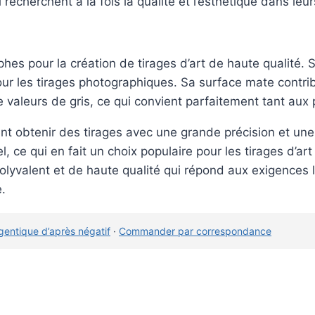
recherchent à la fois la qualité et l’esthétique dans leu
hes pour la création de tirages d’art de haute qualité.
 pour les tirages photographiques. Sa surface mate contr
valeurs de gris, ce qui convient parfaitement tant aux p
ent obtenir des tirages avec une grande précision et un
l, ce qui en fait un choix populaire pour les tirages d’
lyvalent et de haute qualité qui répond aux exigences 
.
gentique d’après négatif
·
Commander par correspondance