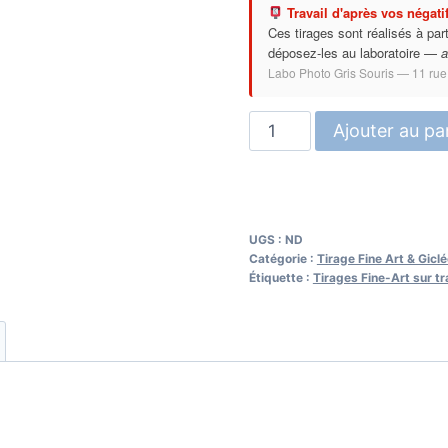
Travail d'après vos négatif
Ces tirages sont réalisés à par
déposez-les au laboratoire —
a
Labo Photo Gris Souris — 11 rue
quantité
Ajouter au pa
de
Tirage
Fine
Art
UGS :
ND
d'après
Catégorie :
Tirage Fine Art & Gic
Étiquette :
Tirages Fine-Art sur t
Négatif
135/120
—
Encres
Pigmentaires
Epson