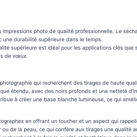
mpressions photo de qualité professionnelle. Le séchag
 une durabilité supérieure dans le temps.
alité supérieure est idéal pour les applications clés que 
tes de vœux.
 photographie qui recherchent des tirages de haute quali
ique étendu, avec des noirs profonds et une netteté d’
tribue à créer une base blanche lumineuse, ce qui amélio
graphes en offrant un toucher et un aspect qui rappelle
r ou de la peau, ce qui confère aux tirages une qualité 