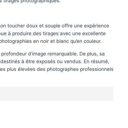
rs tirages photographiques.
 Son toucher doux et souple offre une expérience
ibue à produire des tirages avec une excellente
hotographies en noir et blanc qu’en couleur.
e profondeur d’image remarquable. De plus, sa
art destinés à être exposés ou vendus. En résumé,
les plus élevées des photographes professionnels