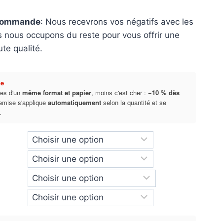
 commande
: Nous recevrons vos négatifs avec les
s nous occupons du reste pour vous offrir une
te qualité.
ue
es d'un
même format et papier
, moins c'est cher :
−10 % dès
remise s'applique
automatiquement
selon la quantité et se
.