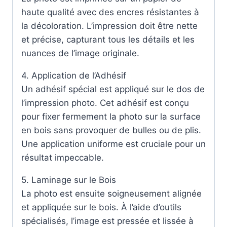
haute qualité avec des encres résistantes à
la décoloration. L’impression doit être nette
et précise, capturant tous les détails et les
nuances de l’image originale.
4. Application de l’Adhésif
Un adhésif spécial est appliqué sur le dos de
l’impression photo. Cet adhésif est conçu
pour fixer fermement la photo sur la surface
en bois sans provoquer de bulles ou de plis.
Une application uniforme est cruciale pour un
résultat impeccable.
5. Laminage sur le Bois
La photo est ensuite soigneusement alignée
et appliquée sur le bois. À l’aide d’outils
spécialisés, l’image est pressée et lissée à