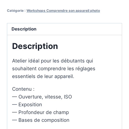
son
appareil
Catégorie :
Workshops Comprendre son appareil photo
photo
Description
Description
Atelier idéal pour les débutants qui
souhaitent comprendre les réglages
essentiels de leur appareil.
Contenu :
— Ouverture, vitesse, ISO
— Exposition
— Profondeur de champ
— Bases de composition