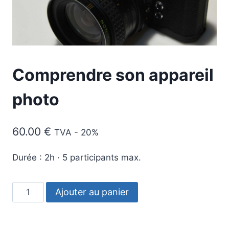
Comprendre son appareil
photo
60.00
€
TVA - 20%
Durée : 2h · 5 participants max.
quantité
Ajouter au panier
de
Comprendre