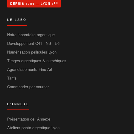
ER
DEPUIS 1984 — LYON 1
LE LABO
Notre laboratoire argentique
Développement C41 · NB · E6
Numérisation pellicules Lyon
Tirages argentiques & numériques
Agrandissements Fine Art
Tarifs
Commander par courrier
L'ANNEXE
Présentation de l'Annexe
Ateliers photo argentique Lyon