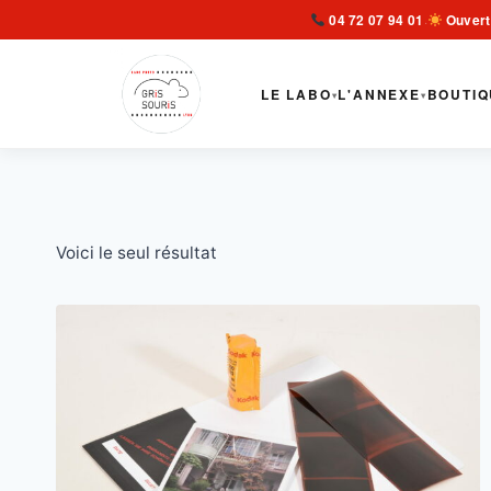
Aller
04 72 07 94 01
Ouvert
·
au
contenu
LE LABO
L'ANNEXE
BOUTIQ
▾
▾
Voici le seul résultat