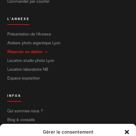
Commander par courrier
L'ANNEXE
Présentation de l'Annexe
Ateliers photo argentique Lyon
Réserver un atelier →
Location studio photo Lyon
Location laboratoire NB
Espace exposition
INFOS
Qui sommes-nous ?
Blog & conseils
Contact
Gérer le consentement