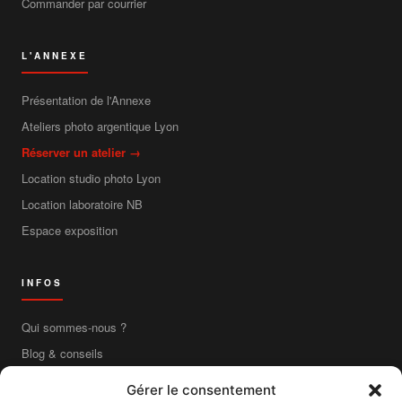
Commander par courrier
L'ANNEXE
Présentation de l'Annexe
Ateliers photo argentique Lyon
Réserver un atelier →
Location studio photo Lyon
Location laboratoire NB
Espace exposition
INFOS
Qui sommes-nous ?
Blog & conseils
Contact
Gérer le consentement