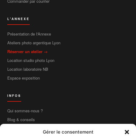
Commander par courrier
L'ANNEXE
Présentation de l'Annexe
Ateliers photo argentique Lyon
Réserver un atelier →
Location studio photo Lyon
Location laboratoire NB
Espace exposition
INFOS
Qui sommes-nous ?
Blog & conseils
Contact
Gérer le consentement